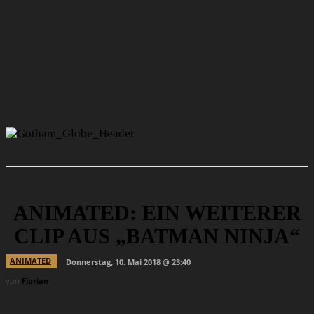
ANIMATED: EIN WEITERER
CLIP AUS „BATMAN NINJA“
ANIMATED
Donnerstag, 10. Mai 2018 @ 23:40
von
Florian