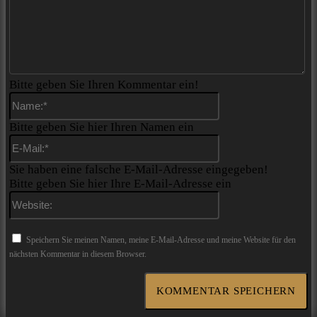
Bitte geben Sie Ihren Kommentar ein!
Name:*
Bitte geben Sie hier Ihren Namen ein
E-
Mail:*
Sie haben eine falsche E-Mail-Adresse eingegeben!
Bitte geben Sie hier Ihre E-Mail-Adresse ein
Website:
Speichern Sie meinen Namen, meine E-Mail-Adresse und meine Website für den
nächsten Kommentar in diesem Browser.