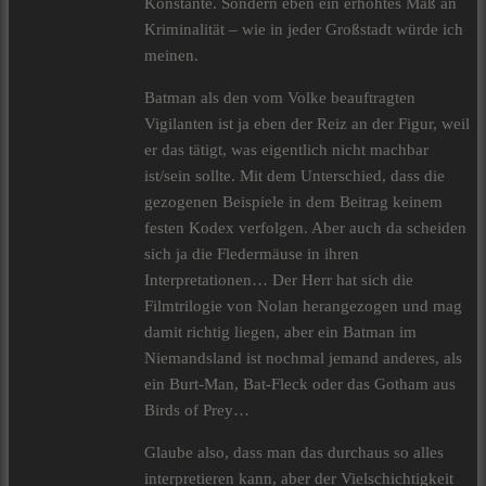
Konstante. Sondern eben ein erhöhtes Maß an
Kriminalität – wie in jeder Großstadt würde ich
meinen.
Batman als den vom Volke beauftragten
Vigilanten ist ja eben der Reiz an der Figur, weil
er das tätigt, was eigentlich nicht machbar
ist/sein sollte. Mit dem Unterschied, dass die
gezogenen Beispiele in dem Beitrag keinem
festen Kodex verfolgen. Aber auch da scheiden
sich ja die Fledermäuse in ihren
Interpretationen… Der Herr hat sich die
Filmtrilogie von Nolan herangezogen und mag
damit richtig liegen, aber ein Batman im
Niemandsland ist nochmal jemand anderes, als
ein Burt-Man, Bat-Fleck oder das Gotham aus
Birds of Prey…
Glaube also, dass man das durchaus so alles
interpretieren kann, aber der Vielschichtigkeit