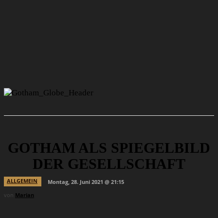
GOTHAM ALS SPIEGELBILD
DER GESELLSCHAFT
ALLGEMEIN
Montag, 28. Juni 2021 @ 21:15
von
Marian