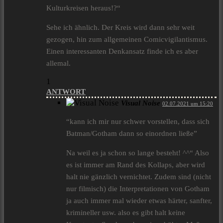
Kulturkreisen heraus!?“
Sehe ich ähnlich. Der Kreis wird dann sehr weit
gezogen, hin zum allgemeinen Comicvigilantismus.
Einen interessanten Denkansatz finde ich es aber
allemal.
1
ANTWORT
Visual Noise
02.07.2021 um 15:20
“kann ich mir nur schwer vorstellen, dass sich
Batman/Gotham dann so einordnen ließe”
Na weil es ja schon so lange besteht! ^^“ Also
es ist immer am Rand des Kollaps, aber wird
halt nie gänzlich vernichtet. Zudem sind (nicht
nur filmisch) die Interpretationen von Gotham
ja auch immer mal wieder etwas härter, sanfter,
krimineller usw. also es gibt halt keine