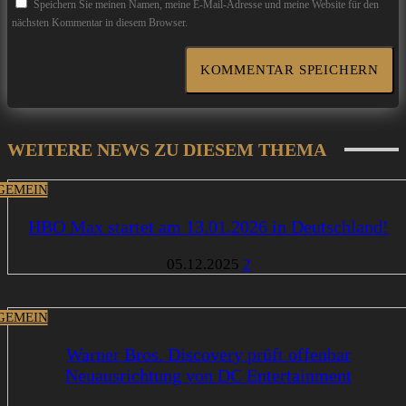
Speichern Sie meinen Namen, meine E-Mail-Adresse und meine Website für den
nächsten Kommentar in diesem Browser.
WEITERE NEWS ZU DIESEM THEMA
GEMEIN
HBO Max startet am 13.01.2026 in Deutschland!
05.12.2025
2
GEMEIN
Warner Bros. Discovery prüft offenbar
Neuausrichtung von DC Entertainment