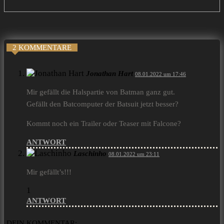
2 KOMMENTARE
Jonathan Hart
08.01.2022 um 17:46
Mir gefällt die Halspartie von Batman ganz gut.
Gefällt den Batcomputer der Batsuit jetzt besser?
Kommt noch ein Trailer oder Teaser mit Falcone?
ANTWORT
Laschinho
08.01.2022 um 23:11
Mir gefällt’s!!!
1
ANTWORT
DEIN KOMMENTAR: