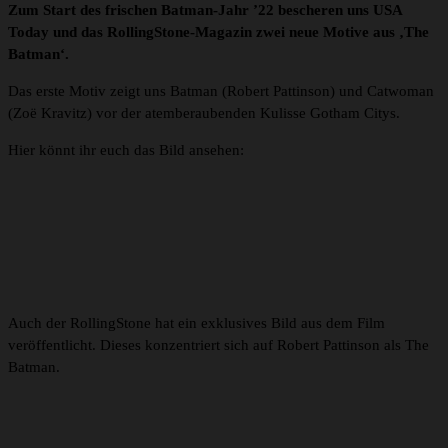
Zum Start des frischen Batman-Jahr ’22 bescheren uns USA
Today und das RollingStone-Magazin zwei neue Motive aus ‚The
Batman‘.
Das erste Motiv zeigt uns Batman (Robert Pattinson) und Catwoman
(Zoë Kravitz) vor der atemberaubenden Kulisse Gotham Citys.
Hier könnt ihr euch das Bild ansehen:
Auch der RollingStone hat ein exklusives Bild aus dem Film
veröffentlicht. Dieses konzentriert sich auf Robert Pattinson als The
Batman.