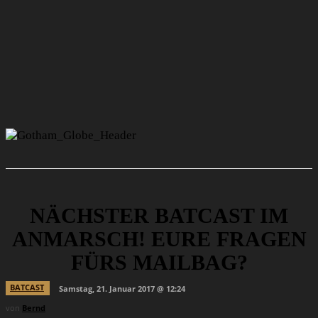
NÄCHSTER BATCAST IM
ANMARSCH! EURE FRAGEN
FÜRS MAILBAG?
BATCAST
Samstag, 21. Januar 2017 @ 12:24
von
Bernd