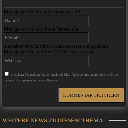
Bitte geben Sie Ihren Kommentar ein!
Name:*
Bitte geben Sie hier Ihren Namen ein
E-
Mail:*
Sie haben eine falsche E-Mail-Adresse eingegeben!
Bitte geben Sie hier Ihre E-Mail-Adresse ein
Website:
Speichern Sie meinen Namen, meine E-Mail-Adresse und meine Website für den
nächsten Kommentar in diesem Browser.
WEITERE NEWS ZU DIESEM THEMA