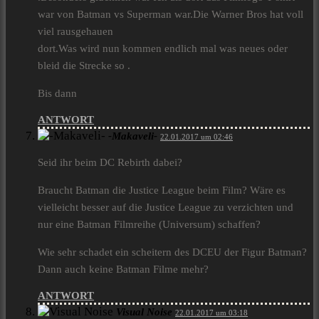
war von Batman vs Superman war.Die Warner Bros hat voll
viel rausgehauen
dort.Was wird nun kommen endlich mal was neues oder
bleid die Strecke so .
Bis dann
ANTWORT
-Makaveli-
22.01.2017 um 02:46
Seid ihr beim DC Rebirth dabei?
Braucht Batman die Justice League beim Film? Wäre es
vielleicht besser auf die Justice League zu verzichten und
nur eine Batman Filmreihe (Universum) schaffen?
Wie sehr schadet ein scheitern des DCEU der Figur Batman?
Dann auch keine Batman Filme mehr?
ANTWORT
Visual Noise
22.01.2017 um 03:18