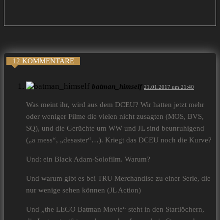
12 KOMMENTARE
batman_himself
21.01.2017 um 21:40
Was meint ihr, wird aus dem DCEU? Wir hatten jetzt mehr
oder weniger Filme die vielen nicht zusagten (MOS, BVS,
SQ), und die Gerüchte um WW und JL sind beunruhigend
(„a mess“, „desaster“…). Kriegt das DCEU noch die Kurve?
Und: ein Black Adam-Solofilm. Warum?
Und warum gibt es bei TRU Merchandise zu einer Serie, die
nur wenige sehen können (JL Action)
Und „the LEGO Batman Movie“ steht in den Startlöchern,