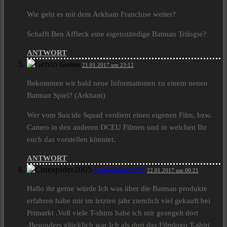
Wie geht es mit dem Arkham Franchise weiter?
Schafft Ben Affleck eine eigenständige Batman Trilogie?
ANTWORT
Genso
21.01.2017 um 23:12
Bekommen wir bald neue Informationen zu einem neuen
Batman Spiel? (Arkham)
Wer vom Suicide Squad verdient einen eigenen Film, bzw.
Cameo in den anderen DCEU Filmen und in welchen Ihr
euch das vorstellen könntet.
ANTWORT
Cinespider2005
22.01.2017 um 00:21
Hallo ihr gerne würde Ich was über die Batman produkte
erfahren habe mir im letzten jahr ziemlich viel gekauft bei
Primarkt .Voll viele T-shirts habe ich mir geangelt dort
.Besonders glücklich war Ich als dort das Filmlogo T-shirt