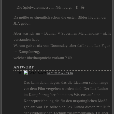
– Die Spielwarenmesse in Nürnberg‎. – !!! 😀
Da müßte es eigentlich schon die ersten Bilder Figuren der
JLA geben.
Aber was ich am – Batman V Superman Merchandise – nicht
verstanden habe,
Warum gab es nix von Doomsday, aber dafür eine Lex Figur
im Kampfanzug,
welcher überhauptnicht vorkam ? 😮
ANTWORT
Gerd
24.01.2017 um 09:10
Das kann daran liegen, das die Lizenzen schon lange
vor dem Film vergeben worden sind. Der Lex Luthor
im Kampfanzug beruht meines Wissens auf eine
Konzeptzeichnung die für den ursprünglichen MoS2
geplant war. Da sollte sich Lex Luthor diesen mit Hilfe
der kryptonischen Technik zusammenbauen. Da aber