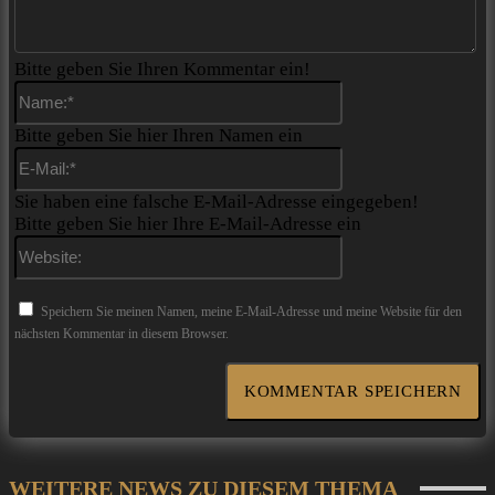
Bitte geben Sie Ihren Kommentar ein!
Name:*
Bitte geben Sie hier Ihren Namen ein
E-
Mail:*
Sie haben eine falsche E-Mail-Adresse eingegeben!
Bitte geben Sie hier Ihre E-Mail-Adresse ein
Website:
Speichern Sie meinen Namen, meine E-Mail-Adresse und meine Website für den
nächsten Kommentar in diesem Browser.
WEITERE NEWS ZU DIESEM THEMA