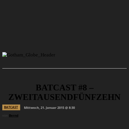
BATCAST #8 –
ZWEITAUSENDFÜNFZEHN
BATCAST
Mittwoch, 21. Januar 2015 @ 8:30
von
Bernd