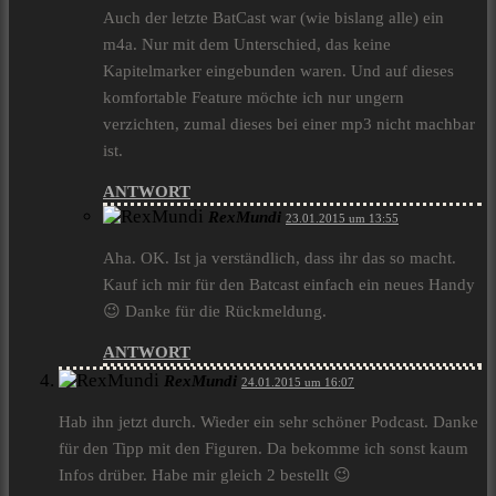
Auch der letzte BatCast war (wie bislang alle) ein
m4a. Nur mit dem Unterschied, das keine
Kapitelmarker eingebunden waren. Und auf dieses
komfortable Feature möchte ich nur ungern
verzichten, zumal dieses bei einer mp3 nicht machbar
ist.
ANTWORT
RexMundi
23.01.2015 um 13:55
Aha. OK. Ist ja verständlich, dass ihr das so macht.
Kauf ich mir für den Batcast einfach ein neues Handy
😉 Danke für die Rückmeldung.
ANTWORT
RexMundi
24.01.2015 um 16:07
Hab ihn jetzt durch. Wieder ein sehr schöner Podcast. Danke
für den Tipp mit den Figuren. Da bekomme ich sonst kaum
Infos drüber. Habe mir gleich 2 bestellt 😉