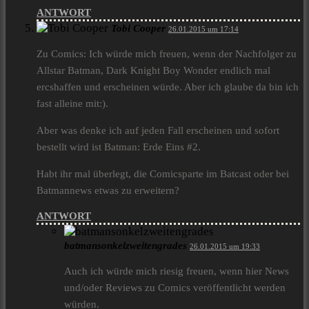
ANTWORT
Tobi Cooper
26.01.2015 um 17:14
Zu Comics: Ich würde mich freuen, wenn der Nachfolger zu
Allstar Batman, Dark Knight Boy Wonder endlich mal
ercshaffen und erscheinen würde. Aber ich glaube da bin ich
fast alleine mit:).
Aber was denke ich auf jeden Fall erscheinen und sofort
bestellt wird ist Batman: Erde Eins #2.
Habt ihr mal überlegt, die Comicsparte im Batcast oder bei
Batmannews etwas zu erweitern?
ANTWORT
batmansonkelzweitengrades
26.01.2015 um 19:33
Auch ich würde mich riesig freuen, wenn hier News
und/oder Reviews zu Comics veröffentlicht werden
würden.