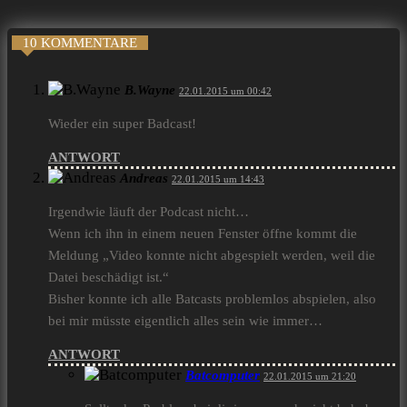
10 KOMMENTARE
B.Wayne
22.01.2015 um 00:42
Wieder ein super Badcast!
ANTWORT
Andreas
22.01.2015 um 14:43
Irgendwie läuft der Podcast nicht…
Wenn ich ihn in einem neuen Fenster öffne kommt die
Meldung „Video konnte nicht abgespielt werden, weil die
Datei beschädigt ist.“
Bisher konnte ich alle Batcasts problemlos abspielen, also
bei mir müsste eigentlich alles sein wie immer…
ANTWORT
Batcomputer
22.01.2015 um 21:20