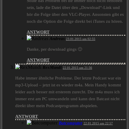
Sollte das Problem bei dir immer noch nicht behoben
sein, lade die Datei über den „Download“-Link und
hör die Folge über den VLC-Player. Ansonsten gibt es
noch die Option die Folge direkt bei iTunes zu hören.
ANTWORT
Andreas
23.01.2015 um 02:55
Danke, per download gings 🙂
ANTWORT
RexMundi
22.01.2015 um 21:56
Habe immer ähnliche Probleme. Der letzte Podcast war ein
mp3-Upload – jetzt ist es wieder m4a. Mein Handy kommt
leider auch besser mit ersterem zurecht. Die m4a muss ich
immer erst am PC umwandeln und kann den Batcast nicht
direkt über mein Podcastprogramm abspielen.
ANTWORT
Batcomputer
22.01.2015 um 22:57