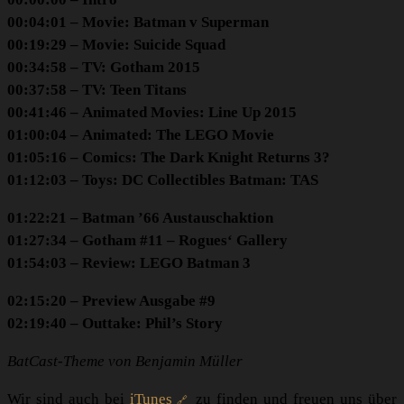
00:04:01 – Movie: Batman v Superman
00:19:29 – Movie: Suicide Squad
00:34:58 – TV: Gotham 2015
00:37:58 – TV: Teen Titans
00:41:46 – Animated Movies: Line Up 2015
01:00:04 – Animated: The LEGO Movie
01:05:16 – Comics: The Dark Knight Returns 3?
01:12:03 – Toys: DC Collectibles Batman: TAS
01:22:21 – Batman ’66 Austauschaktion
01:27:34 – Gotham #11 – Rogues‘ Gallery
01:54:03 – Review: LEGO Batman 3
02:15:20 – Preview Ausgabe #9
02:19:40 – Outtake: Phil’s Story
BatCast-Theme von Benjamin Müller
Wir sind auch bei
iTunes
zu finden und freuen uns über