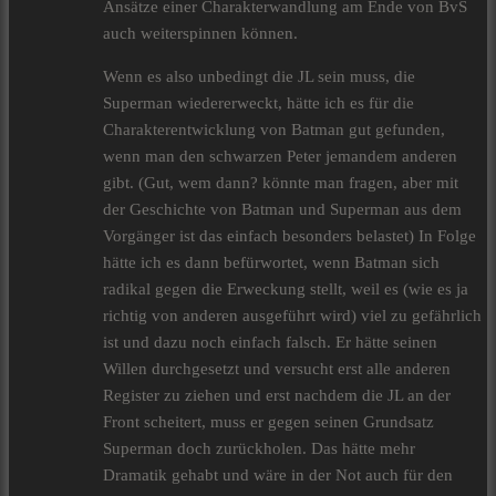
Ansätze einer Charakterwandlung am Ende von BvS
auch weiterspinnen können.
Wenn es also unbedingt die JL sein muss, die
Superman wiedererweckt, hätte ich es für die
Charakterentwicklung von Batman gut gefunden,
wenn man den schwarzen Peter jemandem anderen
gibt. (Gut, wem dann? könnte man fragen, aber mit
der Geschichte von Batman und Superman aus dem
Vorgänger ist das einfach besonders belastet) In Folge
hätte ich es dann befürwortet, wenn Batman sich
radikal gegen die Erweckung stellt, weil es (wie es ja
richtig von anderen ausgeführt wird) viel zu gefährlich
ist und dazu noch einfach falsch. Er hätte seinen
Willen durchgesetzt und versucht erst alle anderen
Register zu ziehen und erst nachdem die JL an der
Front scheitert, muss er gegen seinen Grundsatz
Superman doch zurückholen. Das hätte mehr
Dramatik gehabt und wäre in der Not auch für den