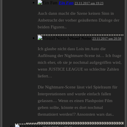
Ein Fan
23.11.2017 um 19:23
Auch dann macht die Szene keinen Sinn in
Anbetracht der vorher geäußerten Dialoge der
beiden Figuren..
Visual Noise
23.11.2017 um 20:58
Ich glaube nicht dass Lois im Auto die
Auflösung der Nightmare-Scene ist… Ich frage
mich eher, ob sie je nochmal aufgegriffen wird,
wenn JUSTICE LEAGUE so schlechte Zahlen
liefert…
Die Nightmare-Scene lässt viel Spielraum für
Interpretationen und wurde einfach fallen
gelassen… Wenn es einen Flashpoint Film
geben sollte, könnte es dort nochmal
thematisiert werden!? Ansonsten wars das..