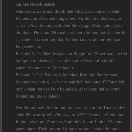
ein Marvel-Abklatsch.
Außerdem zieht sich durch den Film, dass immer wieder
Elemente und Szenen eingestreut wurden, bei denen man
sich im Nachhinein nach dem Sinn fragt. Man hätte daraus
durchaus Plots und Dramatik ziehen können, hat sie aber für
sich stehen lassen und damit hinterlassen sie nur ein paar
Fragezeichen.
Beispiel 1: Die Handyszene zu Beginn mit Superman…wirkt
komplett deplaziert, passt nicht zum Rest und wird nie
wieder thematisiert. Verschenkt!
Beispiel 2: Das Foto von Jonathan Kent bei Supermans
Wiedererweckung…war das wirklich bedeutend? Finde ich
nicht. Man hat das Foto beigelegt, aber dann hat es keine
Bedeutung mehr gehabt.
Der Soundtrack: Schön und gut, wenn man die Themes der
alten Filme aufgreift. Aber: warum??? Die ersten Filme der
Reihe haben mit Zimmers Soundtrack und Junkie XL eine
ganz eigene Richtung und gingen voran. Jetzt aufeinmal