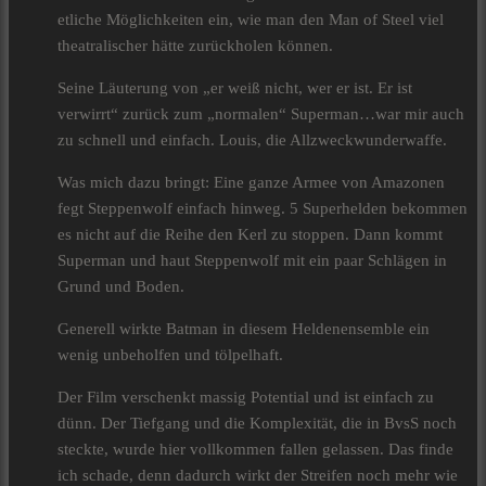
etliche Möglichkeiten ein, wie man den Man of Steel viel
theatralischer hätte zurückholen können.
Seine Läuterung von „er weiß nicht, wer er ist. Er ist
verwirrt“ zurück zum „normalen“ Superman…war mir auch
zu schnell und einfach. Louis, die Allzweckwunderwaffe.
Was mich dazu bringt: Eine ganze Armee von Amazonen
fegt Steppenwolf einfach hinweg. 5 Superhelden bekommen
es nicht auf die Reihe den Kerl zu stoppen. Dann kommt
Superman und haut Steppenwolf mit ein paar Schlägen in
Grund und Boden.
Generell wirkte Batman in diesem Heldenensemble ein
wenig unbeholfen und tölpelhaft.
Der Film verschenkt massig Potential und ist einfach zu
dünn. Der Tiefgang und die Komplexität, die in BvsS noch
steckte, wurde hier vollkommen fallen gelassen. Das finde
ich schade, denn dadurch wirkt der Streifen noch mehr wie