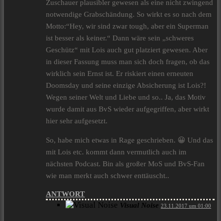
Zuschauer plausibler gewesen als eine nicht zwingend
notwendige Grabschändung. So wirkt es so nach dem
Motto:“Hey, wir sind zwar tough, aber ein Superman
ist besser als keiner.“ Dann wäre sein „schweres
Geschütz“ mit Lois auch gut platziert gewesen. Aber
in dieser Fassung muss man sich doch fragen, ob das
wirklich sein Ernst ist. Er riskiert einen erneuten
Doomsday und seine einzige Absicherung ist Lois?!
Wegen seiner Welt und Liebe und so.. Ja, das Motiv
wurde damit aus BvS wieder aufgegriffen, aber wirkt
hier sehr aufgesetzt.
So, habe mich etwas in Rage geschrieben. 😀 Und das
mit Lois etc. kommt dann vermutlich auch im
nächsten Podcast. Bin als großer MoS und BvS-Fan
wie man merkt auch schwer enttäuscht..
ANTWORT
Visual Noise
23.11.2017 um 01:00