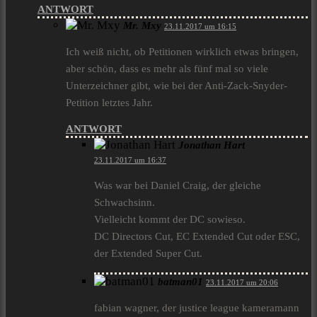
ANTWORT
Mr. Mxy
23.11.2017 um 16:15
Ich weiß nicht, ob Petitionen wirklich etwas bringen,
aber schön, dass es mehr als fünf mal so viele
Unterzeichner gibt, wie bei der Anti-Zack-Snyder-
Petition letztes Jahr.
ANTWORT
Jonathan Hart
23.11.2017 um 16:37
Was war bei Daniel Craig, der gleiche
Schwachsinn.
Vielleicht kommt der DC sowieso.
DC Directors Cut, EC Extended Cut oder ESC,
der Extended Super Cut.
batman01
23.11.2017 um 20:06
fabian wagner, der justice league kameramann