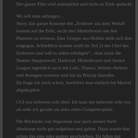
Der ganze Film wird uninspiriert und nicht zu Ende gedacht.
Wo soll man anfangen…
Story: das ganze Konzept mit „Eroberer aus dem Weltall
kommt auf die Erde, sucht drei Mutterboxen um den
Planeten zu erobern. Eine Gruppe aus Helden stellt sich ihm
entgegen. Schließlich kommt wohl (in Teil 2) der Chef des
Eroberers und will es selbst erledigen“…man kann die
Namen Steppenwolf, Darkseid, Mutterboxen und Justice
League eigentlich auch mit Loki, Thanos, Infinity-Steinen
und Avengers ersetzen und hat im Prinzip dasselbe.
Da frage ich mich schon, inwiefern man einfach bei Marvel
abgekupfert.
CGI war teilweise echt übel. Ich kam mir teilweise echt vor,
als sehe ich gerade ein intro eines Computerspiels.
Die Rückkehr von Superman war auch meiner Sicht
überhaupt nicht gut aufgebaut und gelöst. Dazu wurde hier
schon das eine oder andere geschrieben. Da fallen mir