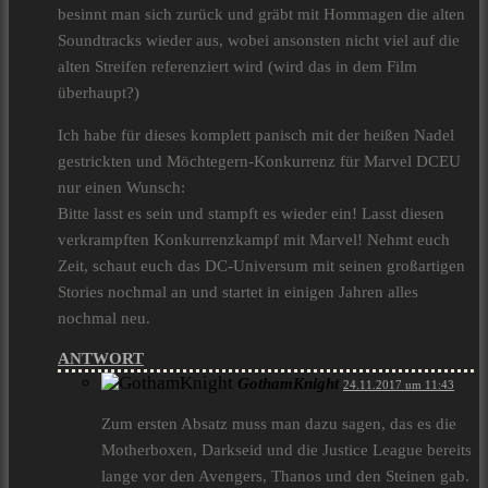
besinnt man sich zurück und gräbt mit Hommagen die alten
Soundtracks wieder aus, wobei ansonsten nicht viel auf die
alten Streifen referenziert wird (wird das in dem Film
überhaupt?)
Ich habe für dieses komplett panisch mit der heißen Nadel
gestrickten und Möchtegern-Konkurrenz für Marvel DCEU
nur einen Wunsch:
Bitte lasst es sein und stampft es wieder ein! Lasst diesen
verkrampften Konkurrenzkampf mit Marvel! Nehmt euch
Zeit, schaut euch das DC-Universum mit seinen großartigen
Stories nochmal an und startet in einigen Jahren alles
nochmal neu.
ANTWORT
GothamKnight
24.11.2017 um 11:43
Zum ersten Absatz muss man dazu sagen, das es die
Motherboxen, Darkseid und die Justice League bereits
lange vor den Avengers, Thanos und den Steinen gab.