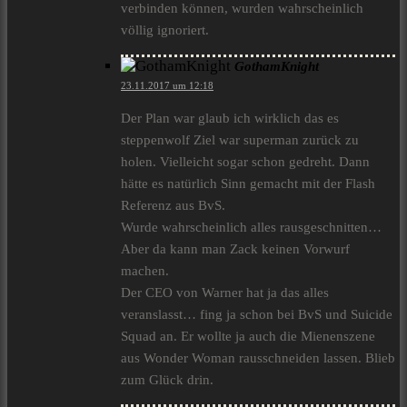
verbinden können, wurden wahrscheinlich
völlig ignoriert.
GothamKnight
23.11.2017 um 12:18
Der Plan war glaub ich wirklich das es
steppenwolf Ziel war superman zurück zu
holen. Vielleicht sogar schon gedreht. Dann
hätte es natürlich Sinn gemacht mit der Flash
Referenz aus BvS.
Wurde wahrscheinlich alles rausgeschnitten…
Aber da kann man Zack keinen Vorwurf
machen.
Der CEO von Warner hat ja das alles
veranslasst… fing ja schon bei BvS und Suicide
Squad an. Er wollte ja auch die Mienenszene
aus Wonder Woman rausschneiden lassen. Blieb
zum Glück drin.