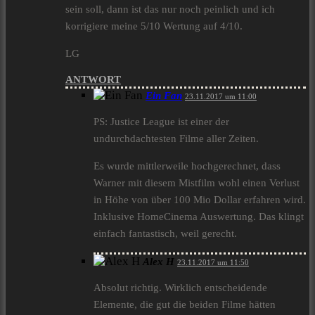
sein soll, dann ist das nur noch peinlich und ich
korrigiere meine 5/10 Wertung auf 4/10.
LG
ANTWORT
Ein Fan
23.11.2017 um 11:00
PS: Justice League ist einer der
undurchdachtesten Filme aller Zeiten.
Es wurde mittlerweile hochgerechnet, dass
Warner mit diesem Mistfilm wohl einen Verlust
in Höhe von über 100 Mio Dollar erfahren wird.
Inklusive HomeCinema Auswertung. Das klingt
einfach fantastisch, weil gerecht.
Alex H
23.11.2017 um 11:50
Absolut richtig. Wirklich entscheidende
Elemente, die gut die beiden Filme hätten