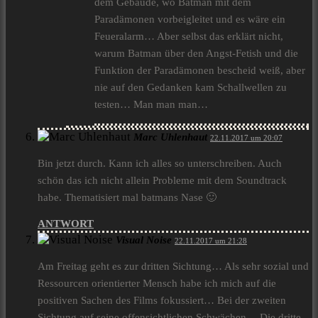
dem Gebäude, wo Batman mit dem
Paradämonen vorbeigleitet und es wäre ein
Feueralarm… Aber selbst das erklärt nicht,
warum Batman über den Angst-Fetish und die
Funktion der Paradämonen bescheid weiß, aber
nie auf den Gedanken kam Schallwellen zu
testen… Man man man…
Marc Uhlenhaut
22.11.2017 um 20:07
Bin jetzt durch. Kann ich alles so unterschreiben. Auch
schön das ich nicht allein Probleme mit dem Soundtrack
habe. Thematisiert mal batmans Nase 🙂
ANTWORT
Visual Noise
22.11.2017 um 21:28
Am Freitag geht es zur dritten Sichtung… Als sehr sozial und
Ressourcen orientierter Mensch habe ich mich auf die
positiven Sachen des Films fokussiert… Bei der zweiten
Sichtung auf seine offensichtlichen Schwächen… Die dritte