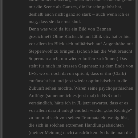
mir die Szene als Ganzes, die ihr sehr gelobt hat,
deshalb auch nicht ganz so stark – auch wenn ich es
mag, dass sie da ernst sind.
Denn was wird da für ein Bild von Batman
gezeichnet? Ohne Rücksicht auf Ethik etc. hat er hier
vor allem im Blick sich militärisch auf Augenhöhe mit
Steppenwolf zu bringen. (schon klar, die Welt braucht
Superman auch, um wieder hoffen zu können) Das
steht für mich im krassen Gegensatz zu dem Ende von
BvS, wo er noch davon spricht, dass er ihn (Clark)
enttäuscht hat und jetzt wieder optimistischer in die
Zukunft sehen möchte. Waren seine psychopathischen
Anflüge (so nenne ich es jetzt mal) in BvS noch
verständlich, hätte ich in JL jetzt erwartet, dass er es
vor allem darauf anlegt endlich wieder „das Richtige“
zu tun und sich von seinen Traumata ein wenig löst,
die sich in solchen extremen Handlungsabsichten
(meiner Meinung nach) ausdrücken. So hätte man die