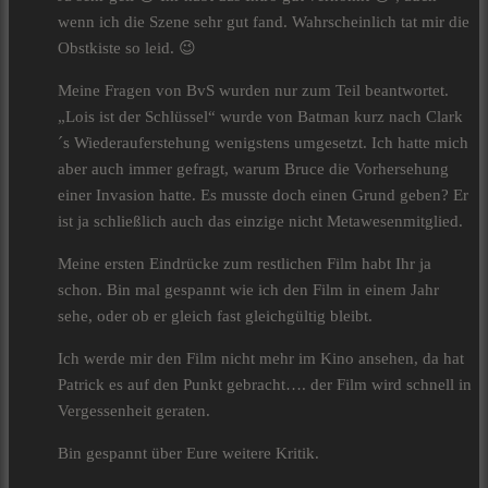
wenn ich die Szene sehr gut fand. Wahrscheinlich tat mir die
Obstkiste so leid. 😉
Meine Fragen von BvS wurden nur zum Teil beantwortet.
„Lois ist der Schlüssel“ wurde von Batman kurz nach Clark
´s Wiederauferstehung wenigstens umgesetzt. Ich hatte mich
aber auch immer gefragt, warum Bruce die Vorhersehung
einer Invasion hatte. Es musste doch einen Grund geben? Er
ist ja schließlich auch das einzige nicht Metawesenmitglied.
Meine ersten Eindrücke zum restlichen Film habt Ihr ja
schon. Bin mal gespannt wie ich den Film in einem Jahr
sehe, oder ob er gleich fast gleichgültig bleibt.
Ich werde mir den Film nicht mehr im Kino ansehen, da hat
Patrick es auf den Punkt gebracht…. der Film wird schnell in
Vergessenheit geraten.
Bin gespannt über Eure weitere Kritik.