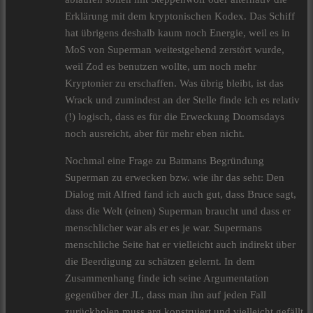
Erklärung mit dem kryptonischen Kodex. Das Schiff
hat übrigens deshalb kaum noch Energie, weil es in
MoS von Superman weitestgehend zerstört wurde,
weil Zod es benutzen wollte, um noch mehr
Kryptonier zu erschaffen. Was übrig bleibt, ist das
Wrack und zumindest an der Stelle finde ich es relativ
(!) logisch, dass es für die Erweckung Doomsdays
noch ausreicht, aber für mehr eben nicht.
Nochmal eine Frage zu Batmans Begründung
Superman zu erwecken bzw. wie ihr das seht: Den
Dialog mit Alfred fand ich auch gut, dass Bruce sagt,
dass die Welt (einen) Superman braucht und dass er
menschlicher war als er es je war. Supermans
menschliche Seite hat er vielleicht auch indirekt über
die Beerdigung zu schätzen gelernt. In dem
Zusammenhang finde ich seine Argumentation
gegenüber der JL, dass man ihn auf jeden Fall
zurückholen muss arg konstruiert und vielleicht gefällt