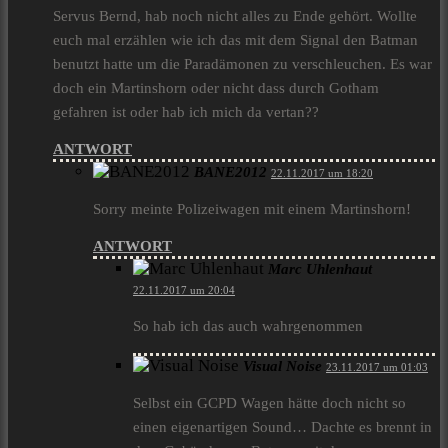
Servus Bernd, hab noch nicht alles zu Ende gehört. Wollte
euch mal erzählen wie ich das mit dem Signal den Batman
benutzt hatte um die Paradämonen zu verschleuchen. Es war
doch ein Martinshorn oder nicht dass durch Gotham
gefahren ist oder hab ich mich da vertan??
ANTWORT
BANE2012
22.11.2017 um 18:20
Sorry meinte Polizeiwagen mit einem Martinshorn!
ANTWORT
Marc Uhlenhaut
22.11.2017 um 20:04
So hab ich das auch wahrgenommen
Visual Noise
23.11.2017 um 01:03
Selbst ein GCPD Wagen hätte doch nicht so
einen eigenartigen Sound… Dachte es brennt in