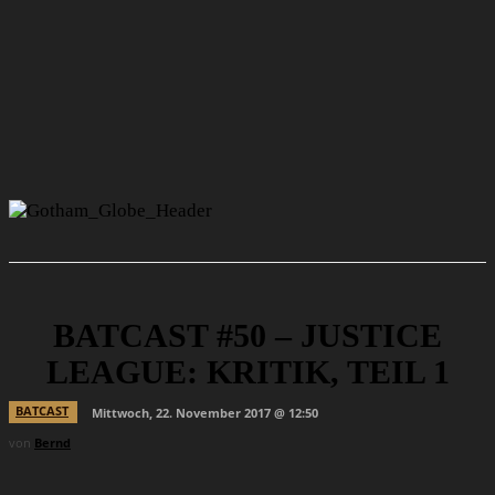
BATCAST #50 – JUSTICE
LEAGUE: KRITIK, TEIL 1
BATCAST
Mittwoch, 22. November 2017 @ 12:50
von
Bernd