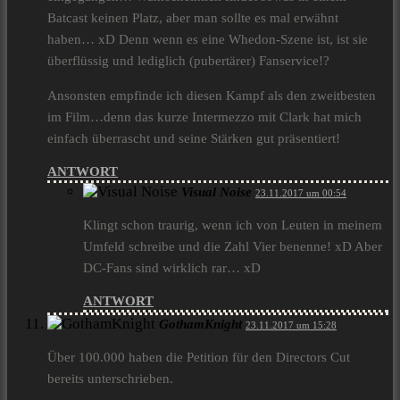
Batcast keinen Platz, aber man sollte es mal erwähnt
haben… xD Denn wenn es eine Whedon-Szene ist, ist sie
überflüssig und lediglich (pubertärer) Fanservice!?
Ansonsten empfinde ich diesen Kampf als den zweitbesten
im Film…denn das kurze Intermezzo mit Clark hat mich
einfach überrascht und seine Stärken gut präsentiert!
ANTWORT
Visual Noise
23.11.2017 um 00:54
Klingt schon traurig, wenn ich von Leuten in meinem
Umfeld schreibe und die Zahl Vier benenne! xD Aber
DC-Fans sind wirklich rar… xD
ANTWORT
GothamKnight
23.11.2017 um 15:28
Über 100.000 haben die Petition für den Directors Cut
bereits unterschrieben.