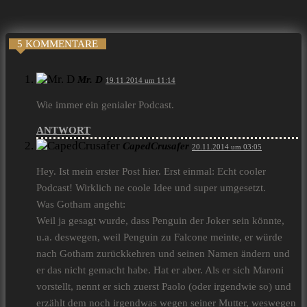
5 KOMMENTARE
Mr. D
19.11.2014 um 11:14
Wie immer ein genialer Podcast.
ANTWORT
CapedCrusafer
20.11.2014 um 03:05
Hey. Ist mein erster Post hier. Erst einmal: Echt cooler
Podcast! Wirklich ne coole Idee und super umgesetzt.
Was Gotham angeht:
Weil ja gesagt wurde, dass Penguin der Joker sein könnte,
u.a. deswegen, weil Penguin zu Falcone meinte, er würde
nach Gotham zurückkehren und seinen Namen ändern und
er das nicht gemacht habe. Hat er aber. Als er sich Maroni
vorstellt, nennt er sich zuerst Paolo (oder irgendwie so) und
erzählt dem noch irgendwas wegen seiner Mutter, weswegen