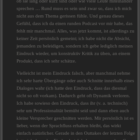
ob sie lang oder kurz sind oder wie viele Leute miteinander
sprechen … Rund muss es sein und zwar so, dass ich mich
nicht aus dem Thema gerissen fühle. Und genau dieses
Gefühl, dass ich da einen runden Podcast vor mir habe, das
fehlt mir manchmal. Alles, was jetzt kommt, ist allerdings zu
keiner Zeit persönlich gemeint; ich habe nicht die Absicht,
jemanden zu beleidigen, sondern ich gebe lediglich meinen
Eindruck wieder, um konstruktiv Kritik zu üben, an einem
Produkt, dass ich sehr schätze.
Vielleicht ist mein Eindruck falsch, aber manchmal nehme
ich sehr harte Übergänge oder auch Schnitte innerhalb eines
Dialoges wahr (ich hatte den Eindruck, dass das diesmal
nicht so oft vorkam). Dadurch geht oft Dynamik verloren.
Ich habe sowieso den Eindruck, dass ihr (v. a. technisch)
sehr um Professionalität bemüht seid und dann eben auch
kleine Versprecher geschnitten werden. Mir persönlich ist es
lieber, wenn der Sprachfluss erhalten bleibt, das wirkt
einfach natürlicher. Gerade in den Outtakes der letzten Folge