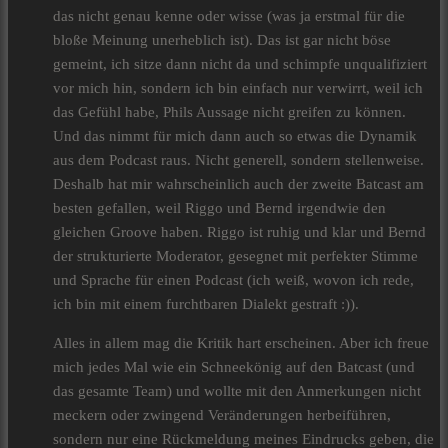
das nicht genau kenne oder wisse (was ja erstmal für die
bloße Meinung unerheblich ist). Das ist gar nicht böse
gemeint, ich sitze dann nicht da und schimpfe unqualifiziert
vor mich hin, sondern ich bin einfach nur verwirrt, weil ich
das Gefühl habe, Phils Aussage nicht greifen zu können.
Und das nimmt für mich dann auch so etwas die Dynamik
aus dem Podcast raus. Nicht generell, sondern stellenweise.
Deshalb hat mir wahrscheinlich auch der zweite Batcast am
besten gefallen, weil Riggo und Bernd irgendwie den
gleichen Groove haben. Riggo ist ruhig und klar und Bernd
der strukturierte Moderator, gesegnet mit perfekter Stimme
und Sprache für einen Podcast (ich weiß, wovon ich rede,
ich bin mit einem furchtbaren Dialekt gestraft :)).
Alles in allem mag die Kritik hart erscheinen. Aber ich freue
mich jedes Mal wie ein Schneekönig auf den Batcast (und
das gesamte Team) und wollte mit den Anmerkungen nicht
meckern oder zwingend Veränderungen herbeiführen,
sondern nur eine Rückmeldung meines Eindrucks geben, die