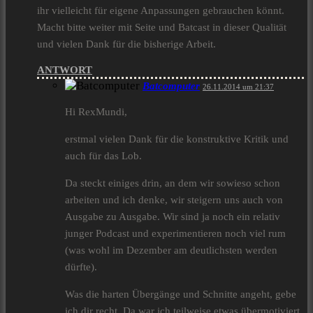
ihr vielleicht für eigene Anpassungen gebrauchen könnt.
Macht bitte weiter mit Seite und Batcast in dieser Qualität
und vielen Dank für die bisherige Arbeit.
ANTWORT
Batcomputer
26.11.2014 um 21:37
Hi RexMundi,
erstmal vielen Dank für die konstruktive Kritik und
auch für das Lob.
Da steckt einiges drin, an dem wir sowieso schon
arbeiten und ich denke, wir steigern uns auch von
Ausgabe zu Ausgabe. Wir sind ja noch ein relativ
junger Podcast und experimentieren noch viel rum
(was wohl im Dezember am deutlichsten werden
dürfte).
Was die harten Übergänge und Schnitte angeht, gebe
ich dir recht. Da war ich teilweise etwas übermotiviert