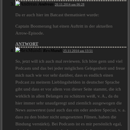
Andreas
20.11.2014 um 06:28
Da er auch hier im Batcast thematisiert wurde:
Captain Boomerang hat einen Auftritt in der aktuellen
Arrow-Episode.
ANTWORT
RexMundi
25.11.2014 um 13:51
So, jetzt will ich auch mal reviewen. Ich höre gern und viel
Podcasts und das bei jeder möglichen Gelegenheit und freue
mich nach wie vor sehr darüber, dass es endlich einen
Podcast zu meinem Lieblingshelden in deutscher Sprache
gibt und dass er vor allem von dieser Seite stammt, die ich
wirklich in allen Belangen zu schätzen weiß, v. A., da du
hier immer sehr unaufgeregt und ziemlich ausgewogen die
News auswertest (und auch das ein oder andere Special, v. a.
dass zu den bisher nicht umgesetzten Filmen, haben die
Bindung verstärkt). Bei Podcasts ist es mir persönlich egal,