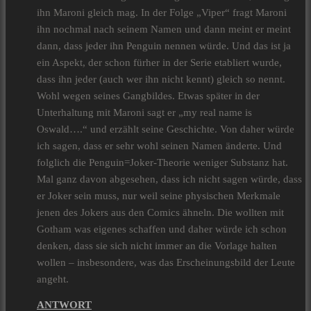
ihn Maroni gleich mag. In der Folge „Viper“ fragt Maroni
ihn nochmal nach seinem Namen und dann meint er meint
dann, dass jeder ihn Penguin nennen würde. Und das ist ja
ein Aspekt, der schon fürher in der Serie etabliert wurde,
dass ihn jeder (auch wer ihn nicht kennt) gleich so nennt.
Wohl wegen seines Gangbildes. Etwas später in der
Unterhaltung mit Maroni sagt er „my real name is
Oswald….“ und erzählt seine Geschichte. Von daher würde
ich sagen, dass er sehr wohl seinen Namen änderte. Und
folglich die Penguin=Joker-Theorie weniger Substanz hat.
Mal ganz davon abgesehen, dass ich nicht sagen würde, dass
er Joker sein muss, nur weil seine physischen Merkmale
jenen des Jokers aus den Comics ähneln. Die wollten mit
Gotham was eigenes schaffen und daher würde ich schon
denken, dass sie sich nicht immer an die Vorlage halten
wollen – insbesondere, was das Erscheinungsbild der Leute
angeht.
ANTWORT