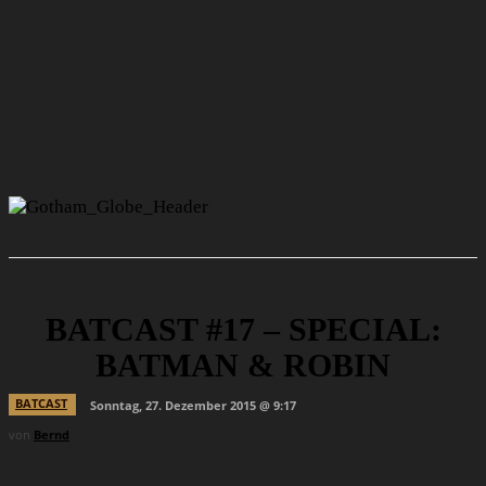
BATCAST #17 – SPECIAL:
BATMAN & ROBIN
BATCAST
Sonntag, 27. Dezember 2015 @ 9:17
von
Bernd