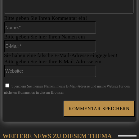
Bitte geben Sie Ihren Kommentar ein!
Name:*
Bitte geben Sie hier Ihren Namen ein
E-
Mail:*
Sie haben eine falsche E-Mail-Adresse eingegeben!
Bitte geben Sie hier Ihre E-Mail-Adresse ein
Website:
Speichern Sie meinen Namen, meine E-Mail-Adresse und meine Website für den
nächsten Kommentar in diesem Browser.
WEITERE NEWS ZU DIESEM THEMA