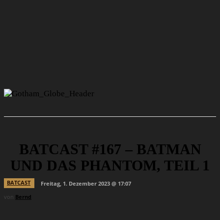
BATCAST #167 – BATMAN
UND DAS PHANTOM, TEIL 1
BATCAST
Freitag, 1. Dezember 2023 @ 17:07
von
Bernd