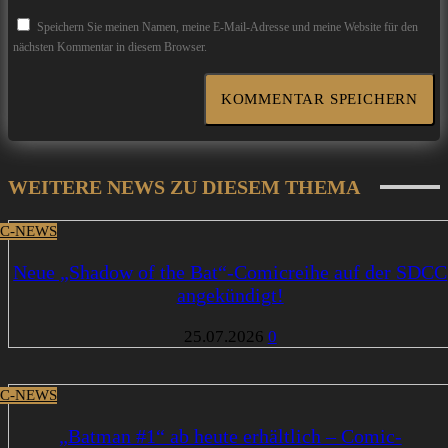
Speichern Sie meinen Namen, meine E-Mail-Adresse und meine Website für den
nächsten Kommentar in diesem Browser.
WEITERE NEWS ZU DIESEM THEMA
C-NEWS
Neue „Shadow of the Bat“-Comicreihe auf der SDCC
angekündigt!
25.07.2026
0
C-NEWS
„Batman #1“ ab heute erhältlich – Comic-